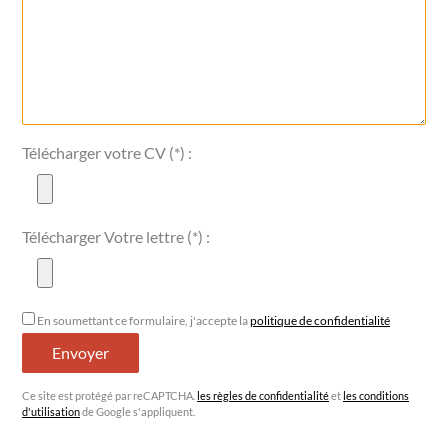
Télécharger votre CV (*)
:
Télécharger Votre lettre (*)
:
En soumettant ce formulaire, j'accepte la
politique de confidentialité
Ce site est protégé par reCAPTCHA.
les règles de confidentialité
et
les conditions
d'utilisation
de Google s'appliquent.