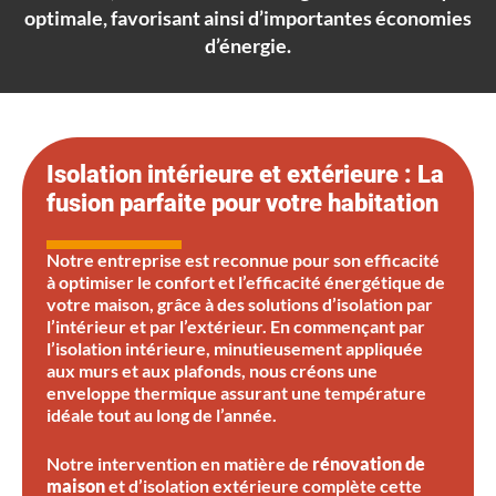
optimale, favorisant ainsi d’importantes économies
d’énergie.
Isolation intérieure et extérieure : La
fusion parfaite pour votre habitation
Notre entreprise est reconnue pour son efficacité
à optimiser le confort et l’efficacité énergétique de
votre maison, grâce à des solutions d’isolation par
l’intérieur et par l’extérieur. En commençant par
l’isolation intérieure, minutieusement appliquée
aux murs et aux plafonds, nous créons une
enveloppe thermique assurant une température
idéale tout au long de l’année.
Notre intervention en matière de
rénovation de
maison
et d’isolation extérieure complète cette