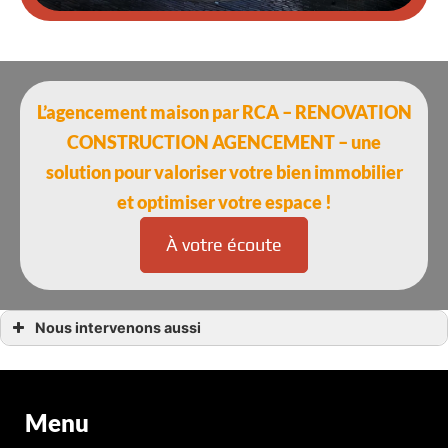
L’agencement maison par RCA – RENOVATION
CONSTRUCTION AGENCEMENT – une
solution pour valoriser votre bien immobilier
et optimiser votre espace !
À votre écoute
Nous intervenons aussi
Agencement maison
Agencement maison Cléder
Agencement maison Morlaix
Agencement maison Plougasnou
Agencement maison Carantec
Menu
Agencement maison Roscoff
Agencement maison Saint-Pol-de-Léon