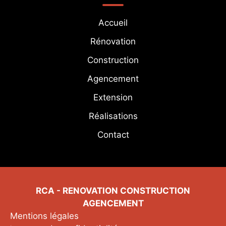
Agencement maison Santec
Agencement maison Plouezoc’h
Agencement maison Trédrez-Locquémeau
Accueil
Agencement maison Plestin-les-Grèves
Rénovation
Construction
Agencement
Extension
Réalisations
Contact
RCA - RENOVATION CONSTRUCTION
AGENCEMENT
Mentions légales